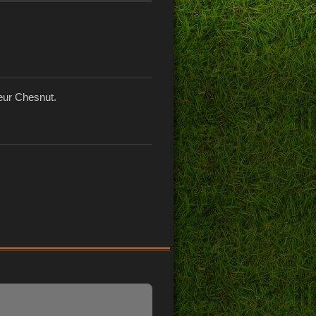
eur Chesnut.