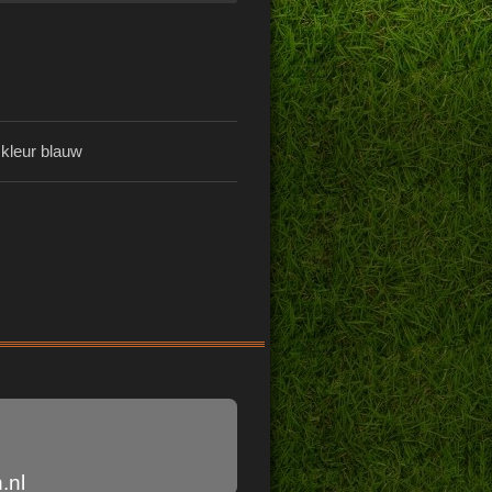
 kleur blauw
.nl