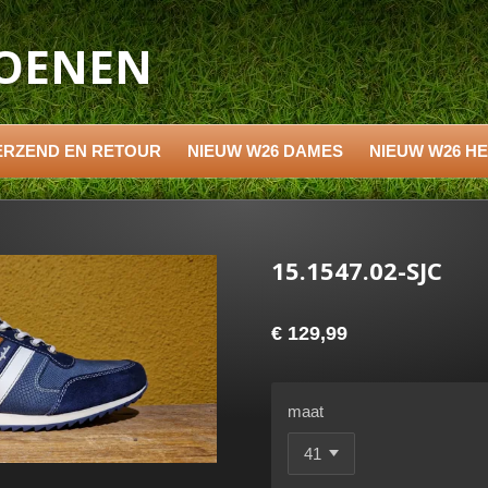
HOENEN
ERZEND EN RETOUR
NIEUW W26 DAMES
NIEUW W26 H
15.1547.02-SJC
€ 129,99
maat