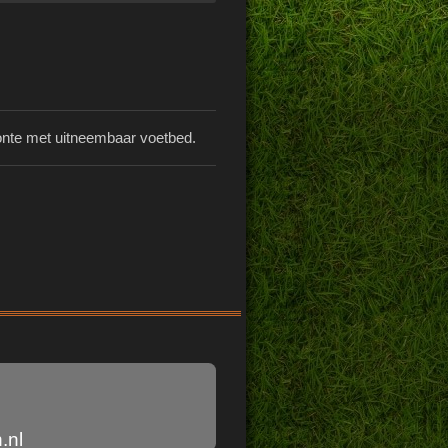
te met uitneembaar voetbed.
.nl