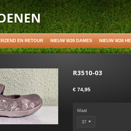
HOENEN
ERZEND EN RETOUR
NIEUW W26 DAMES
NIEUW W26 H
R3510-03
€ 74,95
Maat