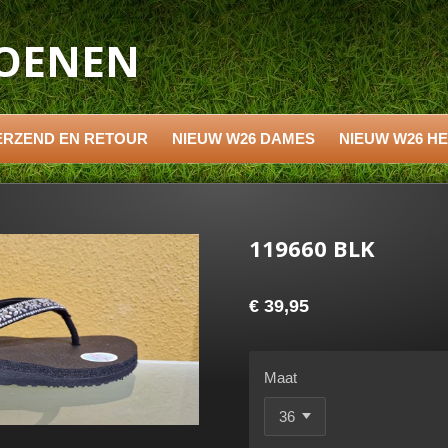
HOENEN
ERZEND EN RETOUR
NIEUW W26 DAMES
NIEUW W26 H
119660 BLK
€ 39,95
Maat