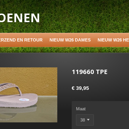
HOENEN
ERZEND EN RETOUR
NIEUW W26 DAMES
NIEUW W26 H
119660 TPE
€ 39,95
Maat