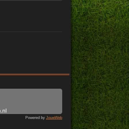
.nl
Powered by
JouwWeb