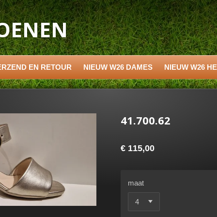
HOENEN
ERZEND EN RETOUR
NIEUW W26 DAMES
NIEUW W26 H
41.700.62
€ 115,00
maat