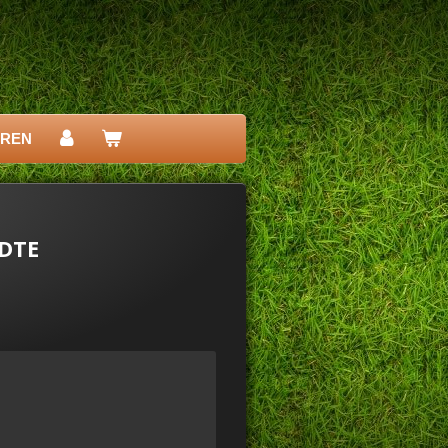
EREN
JDTE