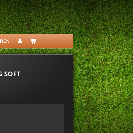
EREN
G SOFT