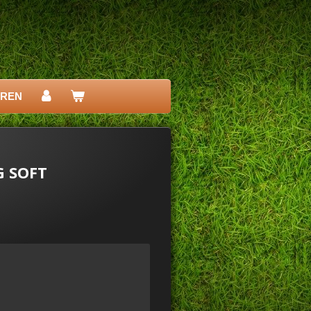
EREN
G SOFT