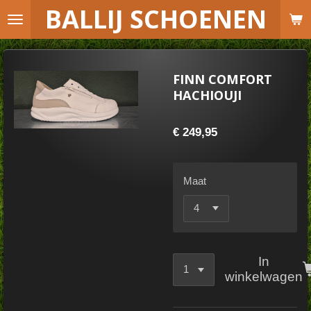
B
ALLIJ SCHOENEN
Ga
direct
naar
de
FINN COMFORT
hoofdinhoud
HACHIOUJI
€ 249,95
Maat
In
winkelwagen