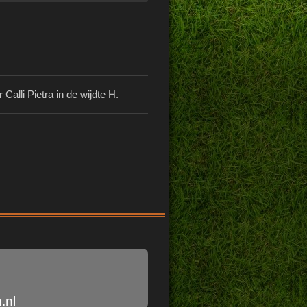
 Calli Pietra in de wijdte H.
.nl