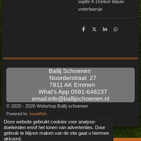
wijdte K Donker blauw
veterlaarsje
D
D
S
D
e
e
h
e
l
e
a
l
e
l
r
e
n
e
n
Ballij Schoenen
Noorderstraat 27
7811 AK Emmen
What's App 0591-648237
email:info@ballijschoenen.nl
© 2020 - 2026 Webshop Ballij schoenen
Powered by
JouwWeb
Deze website gebruikt cookies voor analyse-
doeleinden en/of het tonen van advertenties. Door
gebruik te blijven maken van de site gaat u hiermee
akkoord.