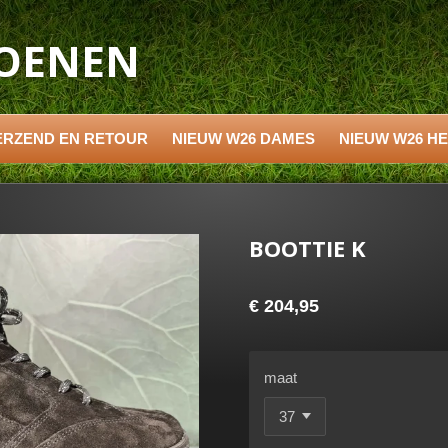
HOENEN
ERZEND EN RETOUR
NIEUW W26 DAMES
NIEUW W26 H
BOOTTIE K
€ 204,95
maat