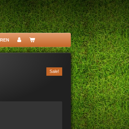
EREN
Sale!