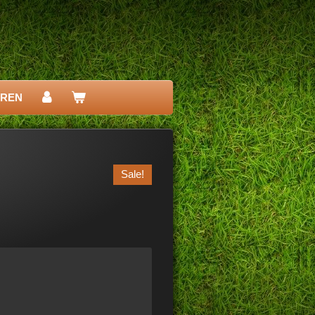
EREN
Sale!