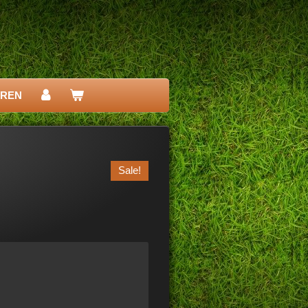
EREN
Sale!