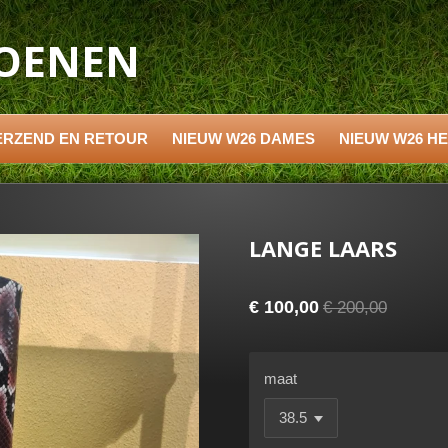
HOENEN
ERZEND EN RETOUR
NIEUW W26 DAMES
NIEUW W26 H
LANGE LAARS
€ 100,00
€ 200,00
maat