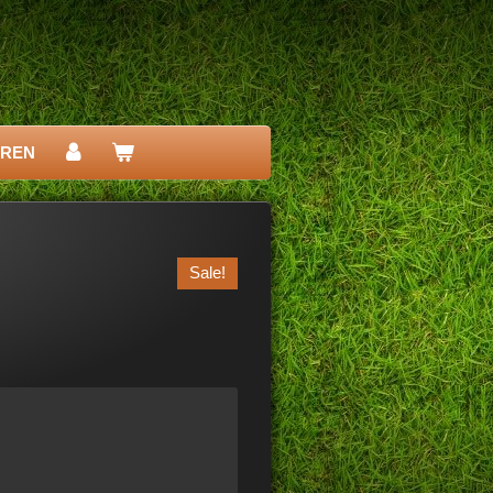
EREN
Sale!