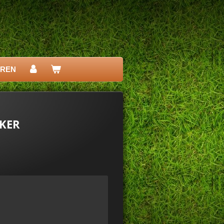
EREN
AKER