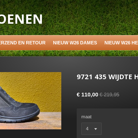
HOENEN
ERZEND EN RETOUR
NIEUW W26 DAMES
NIEUW W26 H
9721 435 WIJDTE 
€ 110,00
€ 219,95
maat