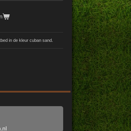
n
bed in de kleur cuban sand.
.nl