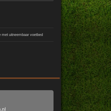
ale met uitneembaar voetbed
.nl