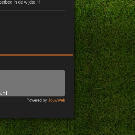
oetbed in de wijdte H
.nl
Powered by
JouwWeb