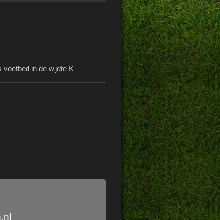
s voetbed in de wijdte K
.nl